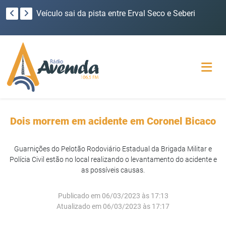
Eleições 2024: Rádio Avenida FM encerra série de entrevistas com candidatos a prefeito de Redentora
Veículo sai da pista entre Erval Seco e Seberi
Dois morrem em acidente em Coronel Bicaco
Guarnições do Pelotão Rodoviário Estadual da Brigada Militar e
Polícia Civil estão no local realizando o levantamento do acidente e
as possíveis causas.
Publicado em 06/03/2023 às 17:13
Atualizado em 06/03/2023 às 17:17