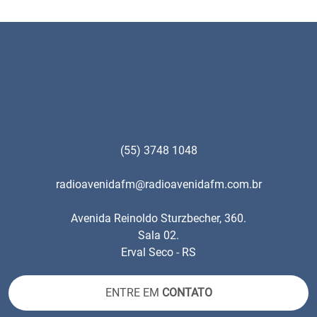
(55) 3748 1048
radioavenidafm@radioavenidafm.com.br
Avenida Reinoldo Sturzbecher, 360.
Sala 02.
Erval Seco - RS
ENTRE EM
CONTATO