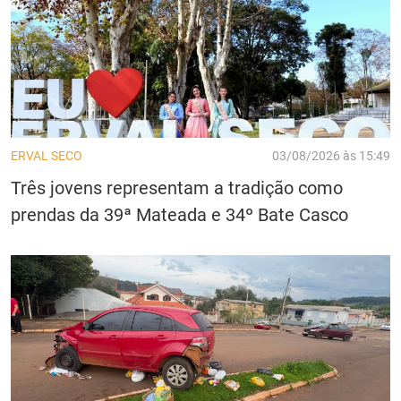
ERVAL SECO
03/08/2026 às 15:49
Três jovens representam a tradição como
prendas da 39ª Mateada e 34º Bate Casco