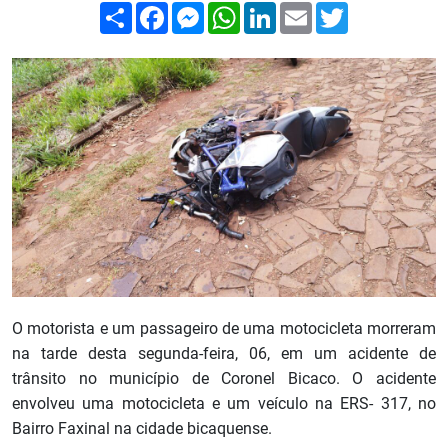
Compartilhar
Facebook
Messenger
WhatsApp
LinkedIn
Email
Twitter
O motorista e um passageiro de uma motocicleta morreram
na tarde desta segunda-feira, 06, em um acidente de
trânsito no município de Coronel Bicaco. O acidente
envolveu uma motocicleta e um veículo na ERS- 317, no
Bairro Faxinal na cidade bicaquense.