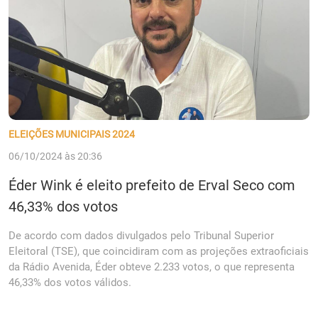
ELEIÇÕES MUNICIPAIS 2024
06/10/2024 às 20:36
Éder Wink é eleito prefeito de Erval Seco com
46,33% dos votos
De acordo com dados divulgados pelo Tribunal Superior
Eleitoral (TSE), que coincidiram com as projeções extraoficiais
da Rádio Avenida, Éder obteve 2.233 votos, o que representa
46,33% dos votos válidos.