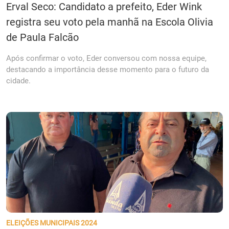
Erval Seco: Candidato a prefeito, Eder Wink
registra seu voto pela manhã na Escola Olivia
de Paula Falcão
Após confirmar o voto, Eder conversou com nossa equipe,
destacando a importância desse momento para o futuro da
cidade.
ELEIÇÕES MUNICIPAIS 2024