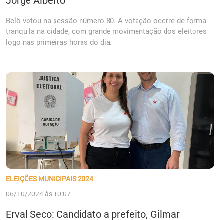
Jorge Alberto
Belô votou na sessão número 80. A votação ocorre de forma
tranquila na cidade, com grande movimentação dos eleitores
logo nas primeiras horas do dia.
ELEIÇÕES MUNICIPAIS 2024
06/10/2024 às 10:07
Erval Seco: Candidato a prefeito, Gilmar