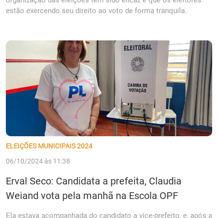
organização das eleições tem sido eficaz e que os eleitores
estão exercendo seu direito ao voto de forma tranquila.
ELEIÇÕES MUNICIPAIS 2024
06/10/2024 às 11:38
Erval Seco: Candidata a prefeita, Claudia
Weiand vota pela manhã na Escola OPF
Ela estava acompanhada do candidato a vice-prefeito, e, após a