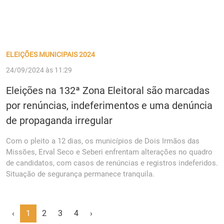
ELEIÇÕES MUNICIPAIS 2024
24/09/2024 às 11:29
Eleições na 132ª Zona Eleitoral são marcadas
por renúncias, indeferimentos e uma denúncia
de propaganda irregular
Com o pleito a 12 dias, os municípios de Dois Irmãos das
Missões, Erval Seco e Seberi enfrentam alterações no quadro
de candidatos, com casos de renúncias e registros indeferidos.
Situação de segurança permanece tranquila.
‹
1
2
3
4
›