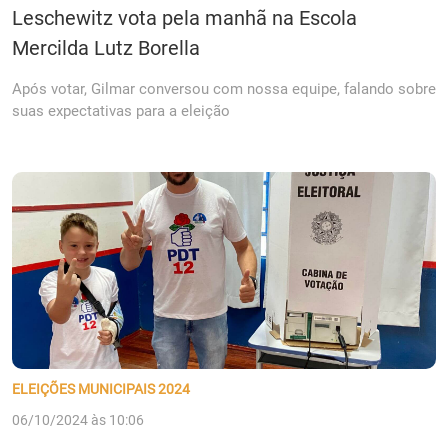
Leschewitz vota pela manhã na Escola
Mercilda Lutz Borella
Após votar, Gilmar conversou com nossa equipe, falando sobre
suas expectativas para a eleição
ELEIÇÕES MUNICIPAIS 2024
06/10/2024 às 10:06