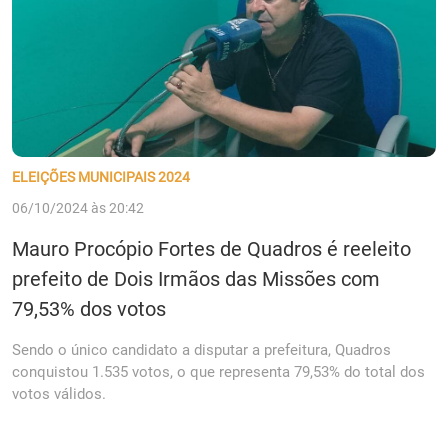
ELEIÇÕES MUNICIPAIS 2024
06/10/2024 às 20:42
Mauro Procópio Fortes de Quadros é reeleito
prefeito de Dois Irmãos das Missões com
79,53% dos votos
Sendo o único candidato a disputar a prefeitura, Quadros
conquistou 1.535 votos, o que representa 79,53% do total dos
votos válidos.