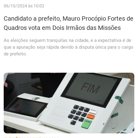
06/10/2024 às 10:02
Candidato a prefeito, Mauro Procópio Fortes de
Quadros vota em Dois Irmãos das Missões
As eleições seguem tranquilas na cidade, e a expectativa é de
que a apuração seja rápida devido à disputa única para o cargo
de prefeito.