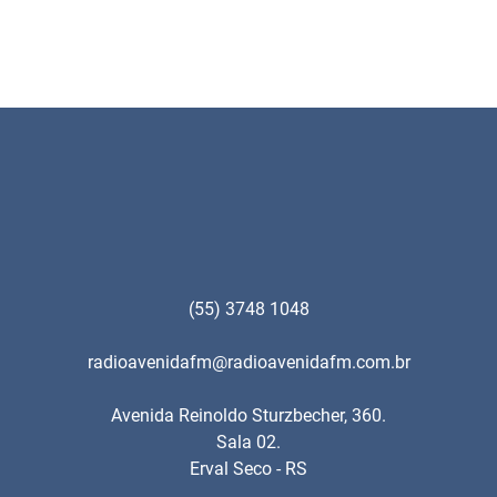
(55) 3748 1048
radioavenidafm@radioavenidafm.com.br
Avenida Reinoldo Sturzbecher, 360.
Sala 02.
Erval Seco - RS