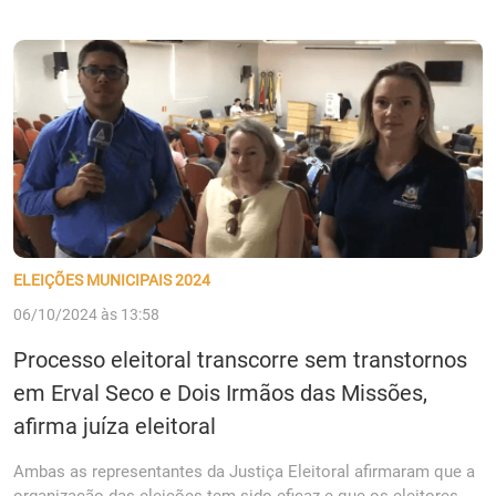
ELEIÇÕES MUNICIPAIS 2024
06/10/2024 às 13:58
Processo eleitoral transcorre sem transtornos
em Erval Seco e Dois Irmãos das Missões,
afirma juíza eleitoral
Ambas as representantes da Justiça Eleitoral afirmaram que a