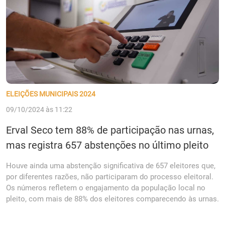
ELEIÇÕES MUNICIPAIS 2024
09/10/2024 às 11:22
Erval Seco tem 88% de participação nas urnas,
mas registra 657 abstenções no último pleito
Houve ainda uma abstenção significativa de 657 eleitores que,
por diferentes razões, não participaram do processo eleitoral.
Os números refletem o engajamento da população local no
pleito, com mais de 88% dos eleitores comparecendo às urnas.